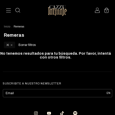
0
Inicio
.
Remeras
Remeras
Borrar filtros
Xl
No tenemos resultados para tu búsqueda. Por favor, intentá
con otros filtros.
SUSCRIBITE A NUESTRO NEWSLETTER