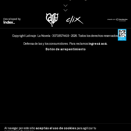
Developed by
Copyright Latinaje: La Novela - 30718574419 - 2026. Todos los derechos reservados.
Defensa de las y los consumidores. Para reclamos
ingresá acá.
Botón de arrepentimiento
Al navegar por este sitio
aceptás el uso de cookies
para agilizar tu
ENTENDIDO