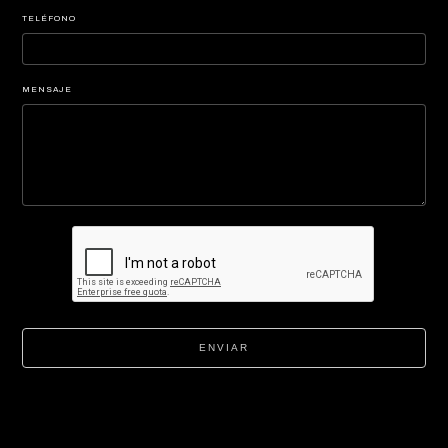
TELÉFONO
MENSAJE
ENVIAR