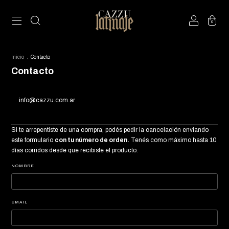
0
Inicio
.
Contacto
Contacto
info@cazzu.com.ar
Si te arrepentiste de una compra, podés pedir la cancelación enviando
este formulario
con tu número de orden.
Tenés como máximo hasta 10
días corridos desde que recibiste el producto.
NOMBRE
EMAIL