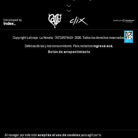
Developed by
Copyright Latinaje: La Novela - 30718574419 - 2026. Todos los derechos reservados.
Defensa de las y los consumidores. Para reclamos
ingresá acá.
Botón de arrepentimiento
Al navegar por este sitio
aceptás el uso de cookies
para agilizar tu
ENTENDIDO