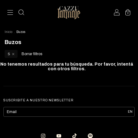
0
Inicio
.
Buzos
Buzos
Borrar filtros
S
No tenemos resultados para tu búsqueda. Por favor, intentá
con otros filtros.
SUSCRIBITE A NUESTRO NEWSLETTER